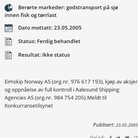
Berørte markeder: godstransport på sjø
innen fisk og tørrlast
Dato mottatt: 23.05.2005
Status: Ferdig behandlet
Resultat: Ikke status
Eimskip Norway AS (org.nr. 976 617 193), kjøp av aksjer
og oppnåelse av full kontroll i Aalesund Shipping
Agencies AS (org.nr. 984 754 205).Meldt til
Konkurransetilsynet
Publisert:
23.05.2005
Del på: