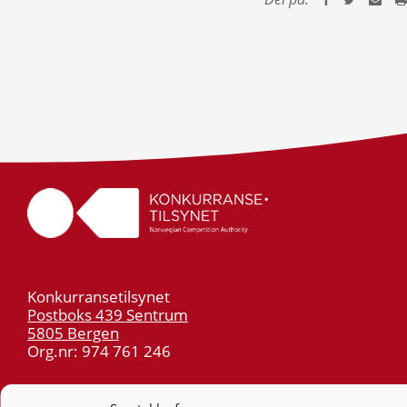
Konkurransetilsynet
Postboks 439 Sentrum
5805 Bergen
Org.nr: 974 761 246
Telefon:
55 59 75 00