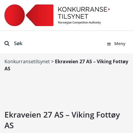
Søk
Meny
Konkurransetilsynet
>
Ekraveien 27 AS – Viking Fottøy
AS
Ekraveien 27 AS – Viking Fottøy
AS