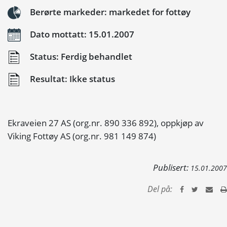
Berørte markeder: markedet for fottøy
Dato mottatt: 15.01.2007
Status: Ferdig behandlet
Resultat: Ikke status
Ekraveien 27 AS (org.nr. 890 336 892), oppkjøp av
Viking Fottøy AS (org.nr. 981 149 874)
Publisert:
15.01.2007
Del på: