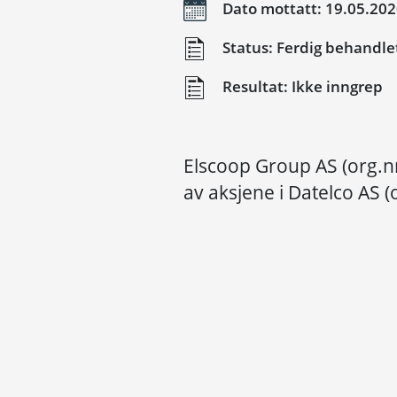
Dato mottatt: 19.05.20
Status: Ferdig behandle
Resultat: Ikke inngrep
Elscoop Group AS (org.n
av aksjene i Datelco AS (