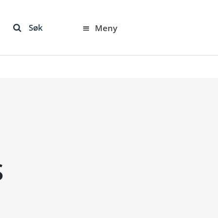
Søk
Meny
S