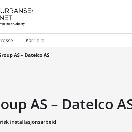
Presse
Karriere
Group AS – Datelco AS
oup AS – Datelco A
isk installasjonsarbeid