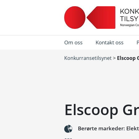
Om oss
Kontakt oss
Konkurransetilsynet
>
Elscoop 
Elscoop Gr
Berørte markeder: Elektr