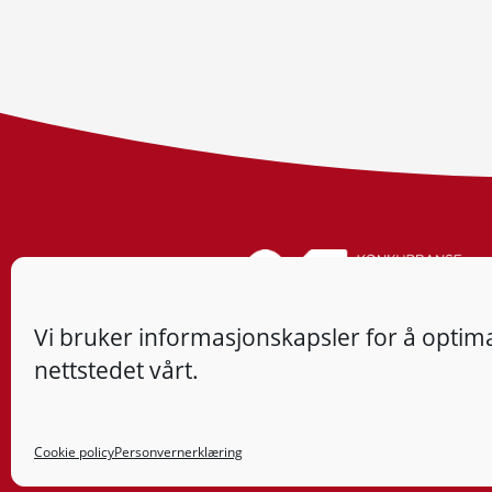
Vi bruker informasjonskapsler for å optima
nettstedet vårt.
Cookie policy
Personvernerklæring