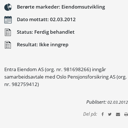
Berørte markeder: Eiendomsutvikling
Dato mottatt: 02.03.2012
Status: Ferdig behandlet
Resultat: Ikke inngrep
Entra Eiendom AS (org. nr. 981698266) inngår
samarbeidsavtale med Oslo Pensjonsforsikring AS (org.
nr. 982759412)
Publisert:
02.03.2012
Del på: