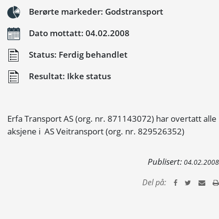
Berørte markeder: Godstransport
Dato mottatt: 04.02.2008
Status: Ferdig behandlet
Resultat: Ikke status
Erfa Transport AS (org. nr. 871143072) har overtatt alle
aksjene i AS Veitransport (org. nr. 829526352)
Publisert:
04.02.2008
Del på: