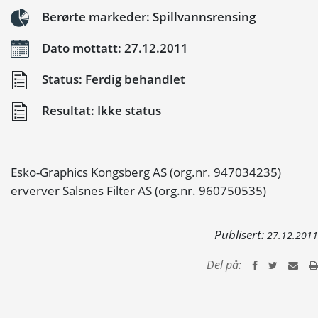
Berørte markeder: Spillvannsrensing
Dato mottatt: 27.12.2011
Status: Ferdig behandlet
Resultat: Ikke status
Esko-Graphics Kongsberg AS (org.nr. 947034235)
erverver Salsnes Filter AS (org.nr. 960750535)
Publisert:
27.12.2011
Del på: