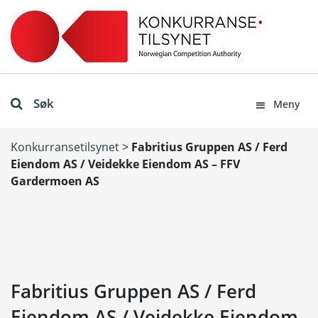
Søk
Meny
Konkurransetilsynet
>
Fabritius Gruppen AS / Ferd
Eiendom AS / Veidekke Eiendom AS – FFV
Gardermoen AS
Fabritius Gruppen AS / Ferd
Eiendom AS / Veidekke Eiendom