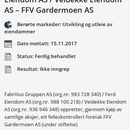
AS – FFV Gardermoen AS
Berørte markeder: Utvikling og utleie av
eiendommer
Dato mottatt: 15.11.2017
Status: Ferdig behandlet
Resultat: Ikke inngrep
Fabritius Gruppen AS (org.nr. 983 728 340) / Ferd
Eiendom AS (org.nr. 988 100 218) / Veidekke Eiendom
AS (org.nr. 936 946 348) oppretter, gjennom kjøp av
samtlige aksjer, ett felleskontrollert foretak FFV
Gardermoen AS (under stiftelse)