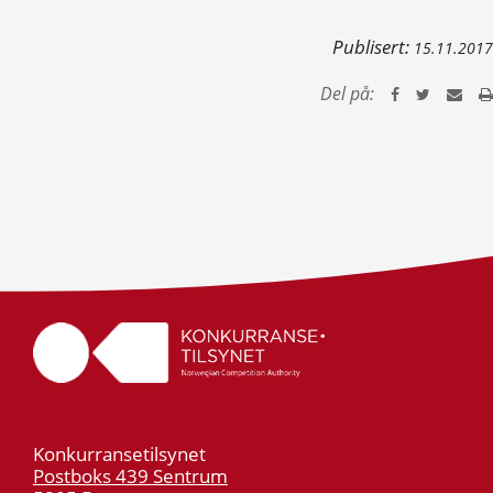
Publisert:
15.11.2017
Del på:
Konkurransetilsynet
Postboks 439 Sentrum