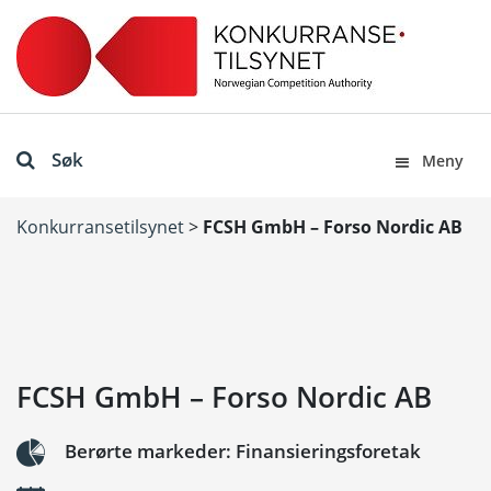
Søk
Meny
Konkurransetilsynet
>
FCSH GmbH – Forso Nordic AB
FCSH GmbH – Forso Nordic AB
Berørte markeder: Finansieringsforetak