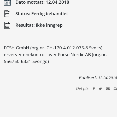
Dato mottatt: 12.04.2018
Status: Ferdig behandlet
Resultat: Ikke inngrep
FCSH GmbH (org.nr. CH-170.4.012.075-8 Sveits)
erverver enekontroll over Forso Nordic AB (org.nr.
556750-6331 Sverige)
Publisert:
12.04.2018
Del på: