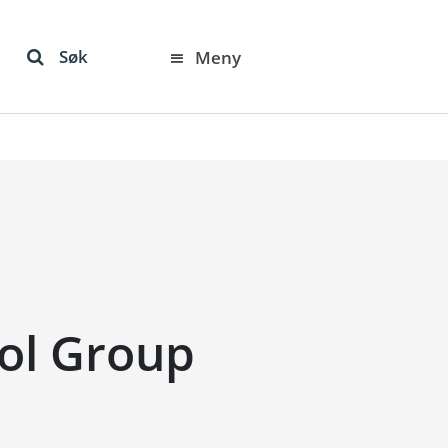
Søk
Meny
col Group