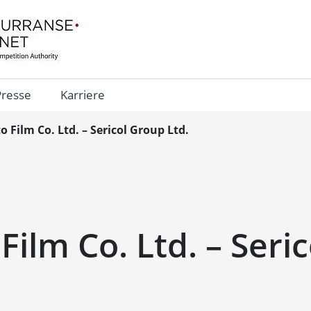
Presse
Karriere
o Film Co. Ltd. – Sericol Group Ltd.
 Film Co. Ltd. – Seri