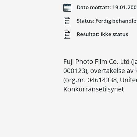
Dato mottatt: 19.01.20
Status: Ferdig behandle
Resultat: Ikke status
Fuji Photo Film Co. Ltd (
000123), overtakelse av 
(org.nr. 04614338, Unite
Konkurransetilsynet