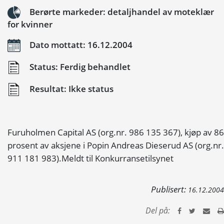
Berørte markeder: detaljhandel av moteklær
for kvinner
Dato mottatt: 16.12.2004
Status: Ferdig behandlet
Resultat: Ikke status
Furuholmen Capital AS (org.nr. 986 135 367), kjøp av 86
prosent av aksjene i Popin Andreas Dieserud AS (org.nr.
911 181 983).Meldt til Konkurransetilsynet
Publisert:
16.12.2004
Del på: