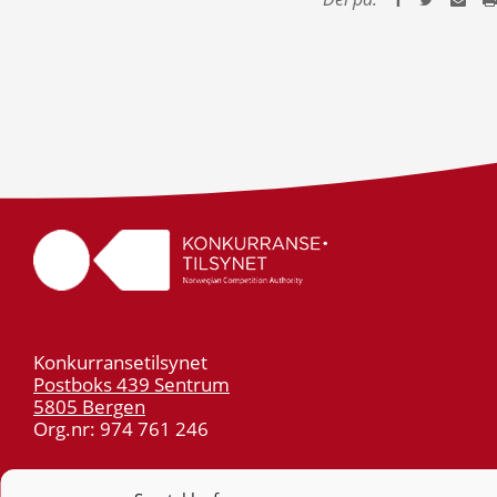
Konkurransetilsynet
Postboks 439 Sentrum
5805 Bergen
Org.nr: 974 761 246
Telefon:
55 59 75 00