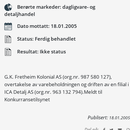
Berørte markeder: dagligvare- og
detaljhandel
Dato mottatt: 18.01.2005
Status: Ferdig behandlet
Resultat: Ikke status
G.K. Fretheim Kolonial AS (org.nr. 987 580 127),
overtakelse av varebeholdningen og driften av en filial i
ICA Detalj AS (org.nr. 963 132 794).Meldt til
Konkurransetilsynet
Publisert:
18.01.2005
Del på: