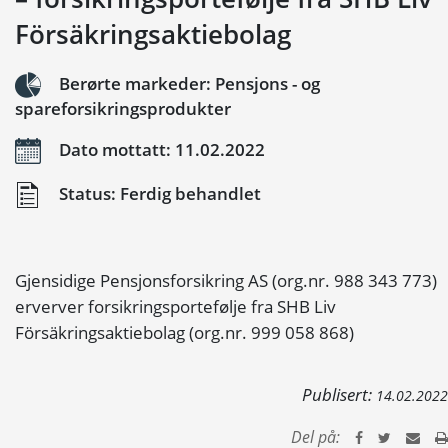
Försäkringsaktiebolag
Berørte markeder: Pensjons - og
spareforsikringsprodukter
Dato mottatt: 11.02.2022
Status: Ferdig behandlet
Gjensidige Pensjonsforsikring AS (org.nr. 988 343 773)
erverver forsikringsportefølje fra SHB Liv
Försäkringsaktiebolag (org.nr. 999 058 868)
Publisert:
14.02.2022
Del på: