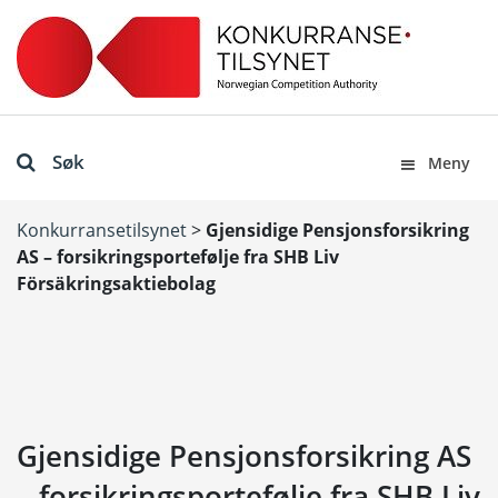
Søk
Meny
Konkurransetilsynet
>
Gjensidige Pensjonsforsikring
AS – forsikringsportefølje fra SHB Liv
Försäkringsaktiebolag
Gjensidige Pensjonsforsikring AS
– forsikringsportefølje fra SHB Liv