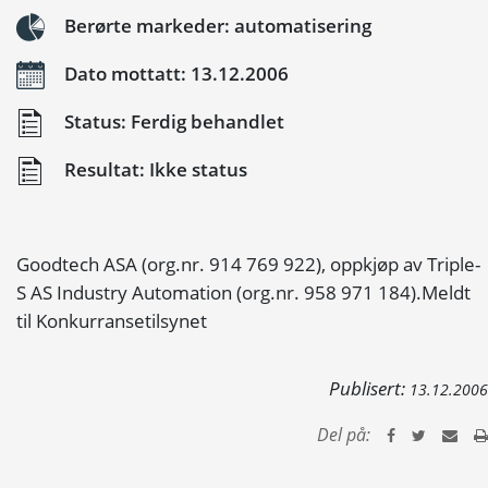
Berørte markeder: automatisering
Dato mottatt: 13.12.2006
Status: Ferdig behandlet
Resultat: Ikke status
Goodtech ASA (org.nr. 914 769 922), oppkjøp av Triple-
S AS Industry Automation (org.nr. 958 971 184).Meldt
til Konkurransetilsynet
Publisert:
13.12.2006
Del på: