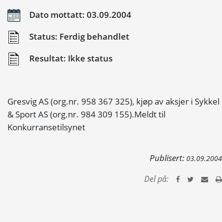
Dato mottatt: 03.09.2004
Status: Ferdig behandlet
Resultat: Ikke status
Gresvig AS (org.nr. 958 367 325), kjøp av aksjer i Sykkel
& Sport AS (org.nr. 984 309 155).Meldt til
Konkurransetilsynet
Publisert:
03.09.2004
Del på: