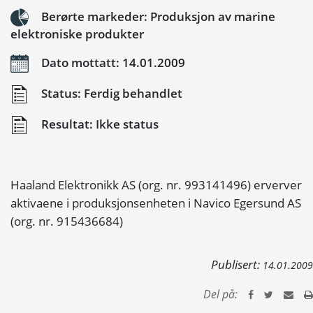
Berørte markeder: Produksjon av marine
elektroniske produkter
Dato mottatt: 14.01.2009
Status: Ferdig behandlet
Resultat: Ikke status
Haaland Elektronikk AS (org. nr. 993141496) erverver
aktivaene i produksjonsenheten i Navico Egersund AS
(org. nr. 915436684)
Publisert:
14.01.2009
Del på: