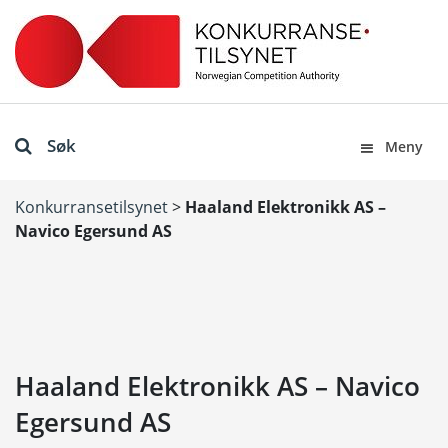
Søk
Meny
Konkurransetilsynet
>
Haaland Elektronikk AS –
Navico Egersund AS
Haaland Elektronikk AS – Navico
Egersund AS