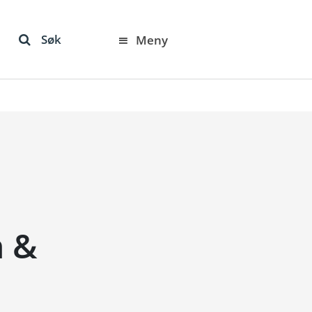
Søk
Meny
n &