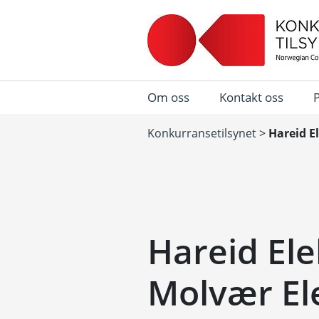
Om oss
Kontakt oss
Konkurransetilsynet
>
Hareid E
Hareid Ele
Molvær El