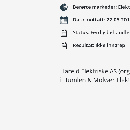
Berørte markeder: Elektr
Dato mottatt: 22.05.20
Status: Ferdig behandle
Resultat: Ikke inngrep
Hareid Elektriske AS (or
i Humlen & Molvær Elekt