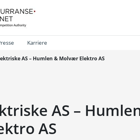
Presse
Karriere
lektriske AS – Humlen & Molvær Elektro AS
ktriske AS – Humle
ektro AS