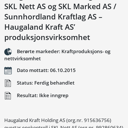
SKL Nett AS og SKL Marked AS /
Sunnhordland Kraftlag AS –
Haugaland Kraft AS’
produksjonsvirksomhet
Berørte markeder: Kraftproduksjons- og
nettvirksomhet
Dato mottatt: 06.10.2015
Status: Ferdig behandlet
Resultat: Ikke inngrep
Haugaland Kraft Holding AS (org.nr. 915636756)
overtar enekontroll i SKL Nett AS (org.nr. 992860634)