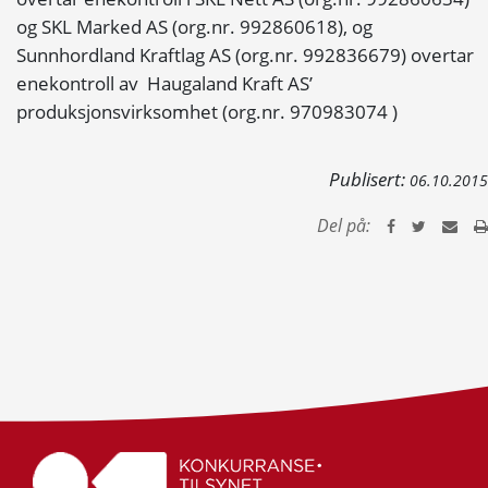
og SKL Marked AS (org.nr. 992860618), og
Sunnhordland Kraftlag AS (org.nr. 992836679) overtar
enekontroll av Haugaland Kraft AS’
produksjonsvirksomhet (org.nr. 970983074 )
Publisert:
06.10.2015
Del på: