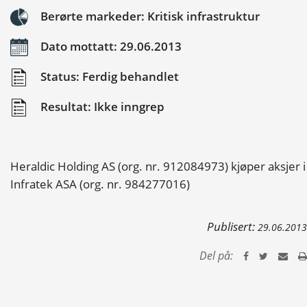
Berørte markeder: Kritisk infrastruktur
Dato mottatt: 29.06.2013
Status: Ferdig behandlet
Resultat: Ikke inngrep
Heraldic Holding AS (org. nr. 912084973) kjøper aksjer i
Infratek ASA (org. nr. 984277016)
Publisert:
29.06.2013
Del på: