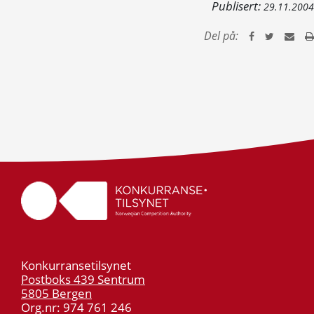
Publisert:
29.11.2004
Del på:
Konkurransetilsynet
Postboks 439 Sentrum
5805 Bergen
Org.nr: 974 761 246