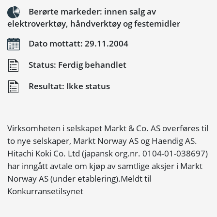
Berørte markeder: innen salg av
elektroverktøy, håndverktøy og festemidler
Dato mottatt: 29.11.2004
Status: Ferdig behandlet
Resultat: Ikke status
Virksomheten i selskapet Markt & Co. AS overføres til
to nye selskaper, Markt Norway AS og Haendig AS.
Hitachi Koki Co. Ltd (japansk org.nr. 0104-01-038697)
har inngått avtale om kjøp av samtlige aksjer i Markt
Norway AS (under etablering).Meldt til
Konkurransetilsynet