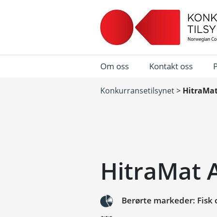
Om oss
Kontakt oss
Konkurransetilsynet
>
HitraMat
HitraMat 
Berørte markeder: Fisk o