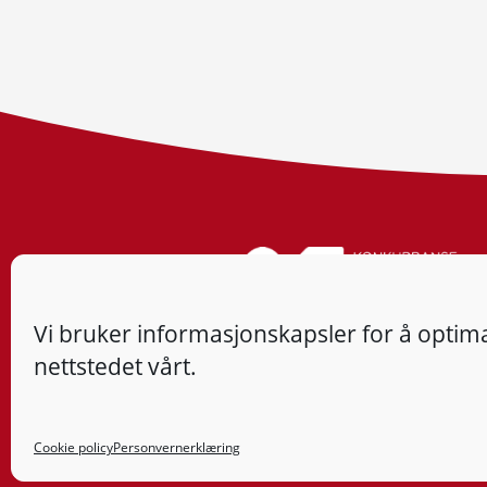
Vi bruker informasjonskapsler for å optima
nettstedet vårt.
Cookie policy
Personvernerklæring