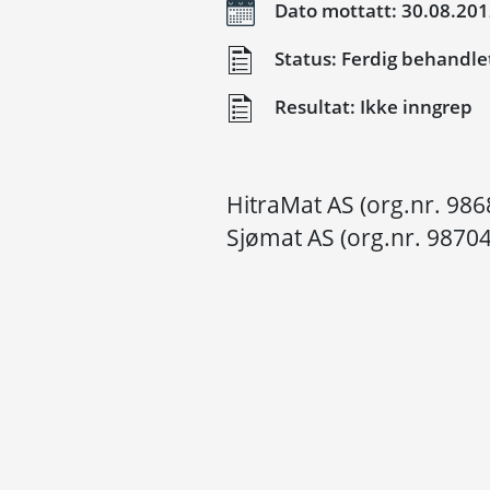
Dato mottatt: 30.08.20
Status: Ferdig behandle
Resultat: Ikke inngrep
HitraMat AS (org.nr. 986
Sjømat AS (org.nr. 9870