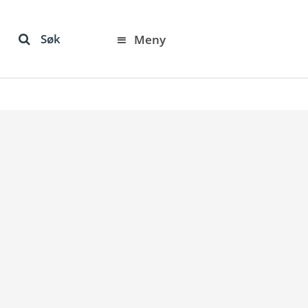
Søk
Meny