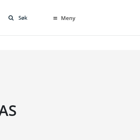
Søk
Meny
 AS