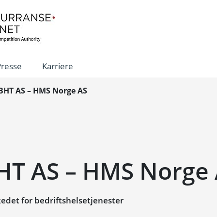
Presse
Karriere
 BHT AS – HMS Norge AS
BHT AS – HMS Norge
det for bedriftshelsetjenester