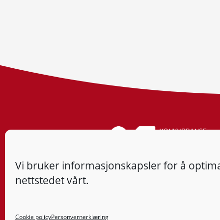
Vi bruker informasjonskapsler for å optima
nettstedet vårt.
Cookie policy
Personvernerklæring