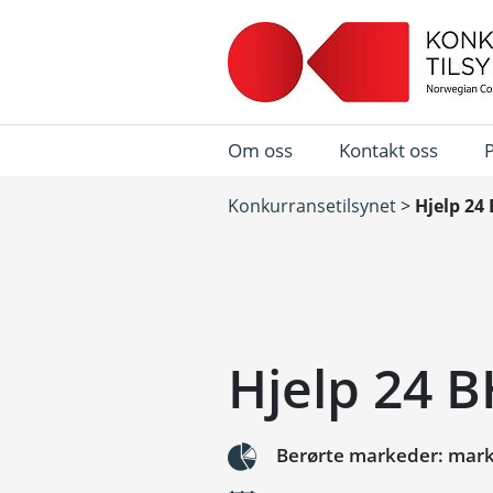
Om oss
Kontakt oss
Konkurransetilsynet
>
Hjelp 24
Hjelp 24 
Berørte markeder: marke