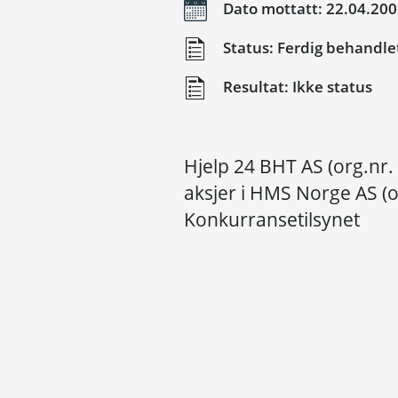
Dato mottatt: 22.04.20
Status: Ferdig behandle
Resultat: Ikke status
Hjelp 24 BHT AS (org.nr.
aksjer i HMS Norge AS (or
Konkurransetilsynet