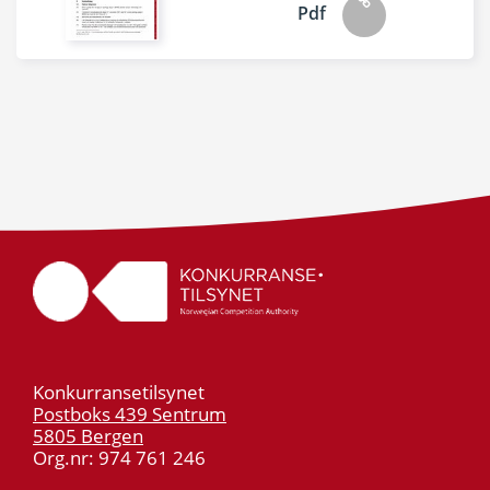
Pdf
Konkurransetilsynet
Postboks 439 Sentrum
5805 Bergen
Org.nr: 974 761 246