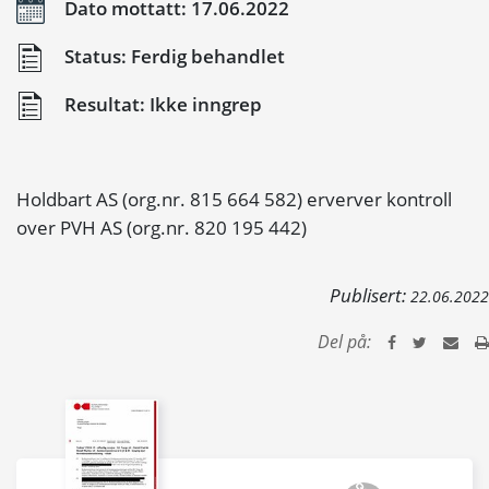
Dato mottatt: 17.06.2022
Status: Ferdig behandlet
Resultat: Ikke inngrep
Holdbart AS (org.nr. 815 664 582) erverver kontroll
over PVH AS (org.nr. 820 195 442)
Publisert:
22.06.2022
Del på: