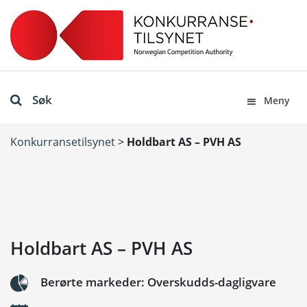
Søk
Meny
Konkurransetilsynet
>
Holdbart AS – PVH AS
Holdbart AS – PVH AS
Berørte markeder: Overskudds-dagligvare