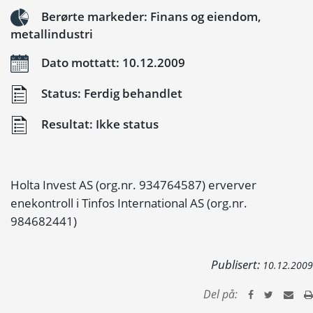
Berørte markeder: Finans og eiendom,
metallindustri
Dato mottatt: 10.12.2009
Status: Ferdig behandlet
Resultat: Ikke status
Holta Invest AS (org.nr. 934764587) erverver
enekontroll i Tinfos International AS (org.nr.
984682441)
Publisert:
10.12.2009
Del på: