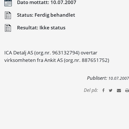
Dato mottatt: 10.07.2007
Status: Ferdig behandlet
Resultat: Ikke status
ICA Detalj AS (org.nr. 963132794) overtar
virksomheten fra Ankit AS (org.nr. 887651752)
Publisert:
10.07.2007
Del på: