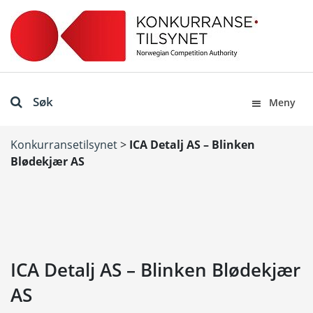
Søk
Meny
Konkurransetilsynet
>
ICA Detalj AS – Blinken
Blødekjær AS
ICA Detalj AS – Blinken Blødekjær
AS