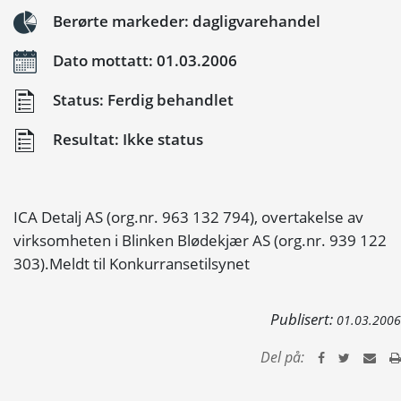
Berørte markeder: dagligvarehandel
Dato mottatt: 01.03.2006
Status: Ferdig behandlet
Resultat: Ikke status
ICA Detalj AS (org.nr. 963 132 794), overtakelse av
virksomheten i Blinken Blødekjær AS (org.nr. 939 122
303).Meldt til Konkurransetilsynet
Publisert:
01.03.2006
Del på: