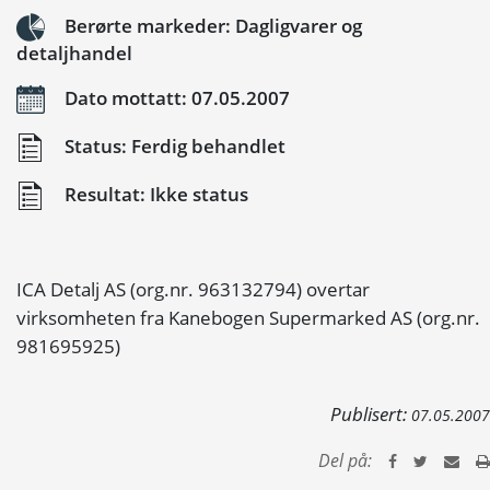
Berørte markeder: Dagligvarer og
detaljhandel
Dato mottatt: 07.05.2007
Status: Ferdig behandlet
Resultat: Ikke status
ICA Detalj AS (org.nr. 963132794) overtar
virksomheten fra Kanebogen Supermarked AS (org.nr.
981695925)
Publisert:
07.05.2007
Del på: