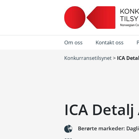
Om oss
Kontakt oss
Konkurransetilsynet
>
ICA Deta
ICA Detalj
Berørte markeder: Dagl