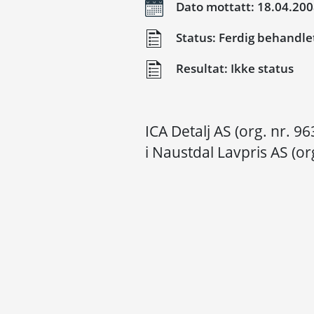
Dato mottatt: 18.04.20
Status: Ferdig behandle
Resultat: Ikke status
ICA Detalj AS (org. nr. 
i Naustdal Lavpris AS (o