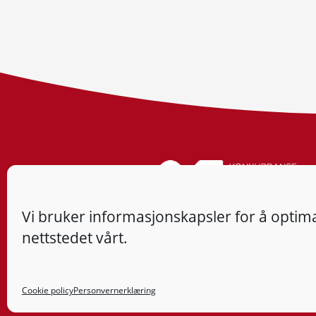
Vi bruker informasjonskapsler for å optima
nettstedet vårt.
Cookie policy
Personvernerklæring