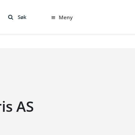
Søk
Meny
is AS