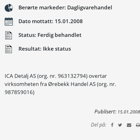
Berørte markeder: Dagligvarehandel
Dato mottatt: 15.01.2008
Status: Ferdig behandlet
Resultat: Ikke status
ICA Detalj AS (org. nr. 963132794) overtar
virksomheten fra Ørebekk Handel AS (org. nr.
987859016)
Publisert:
15.01.2008
Del på: