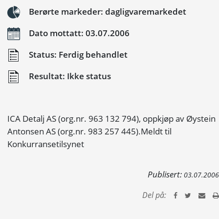
Berørte markeder: dagligvaremarkedet
Dato mottatt: 03.07.2006
Status: Ferdig behandlet
Resultat: Ikke status
ICA Detalj AS (org.nr. 963 132 794), oppkjøp av Øystein
Antonsen AS (org.nr. 983 257 445).Meldt til
Konkurransetilsynet
Publisert:
03.07.2006
Del på: