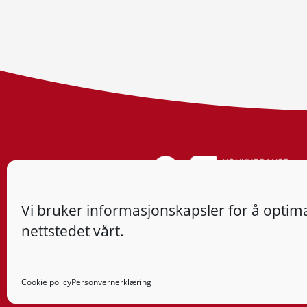
Vi bruker informasjonskapsler for å optima
nettstedet vårt.
Cookie policy
Personvernerklæring