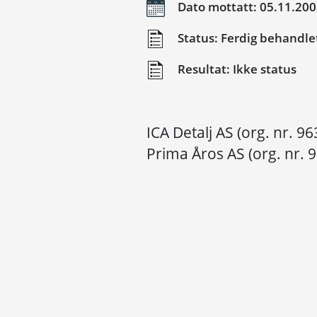
Dato mottatt: 05.11.20
Status: Ferdig behandle
Resultat: Ikke status
ICA Detalj AS (org. nr. 9
Prima Åros AS (org. nr.