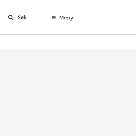
Søk
Meny