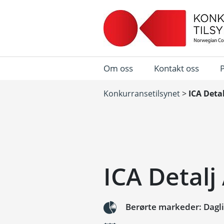
Om oss
Kontakt oss
Konkurransetilsynet
>
ICA Deta
ICA Detalj
Berørte markeder: Dagl