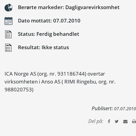
Berørte markeder: Dagligvarevirksomhet
Dato mottatt: 07.07.2010
Status: Ferdig behandlet
Resultat: Ikke status
ICA Norge AS (org. nr. 931186744) overtar
virksomheten i Anso AS ( RIMI Ringebu, org. nr.
988020753)
Publisert:
07.07.2010
Del på: