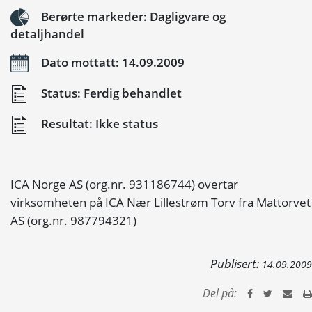
Berørte markeder: Dagligvare og
detaljhandel
Dato mottatt: 14.09.2009
Status: Ferdig behandlet
Resultat: Ikke status
ICA Norge AS (org.nr. 931186744) overtar
virksomheten på ICA Nær Lillestrøm Torv fra Mattorvet
AS (org.nr. 987794321)
Publisert:
14.09.2009
Del på: