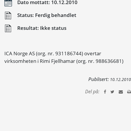
Dato mottatt: 10.12.2010
Status: Ferdig behandlet
Resultat: Ikke status
ICA Norge AS (org. nr. 931186744) overtar
virksomheten i Rimi Fjellhamar (org. nr. 988636681)
Publisert:
10.12.2010
Del på: