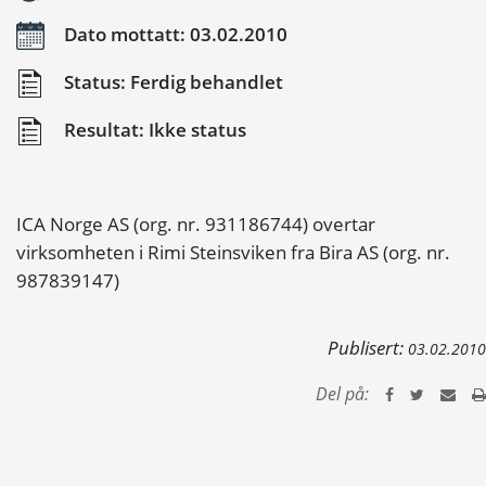
Dato mottatt: 03.02.2010
Status: Ferdig behandlet
Resultat: Ikke status
ICA Norge AS (org. nr. 931186744) overtar
virksomheten i Rimi Steinsviken fra Bira AS (org. nr.
987839147)
Publisert:
03.02.2010
Del på: