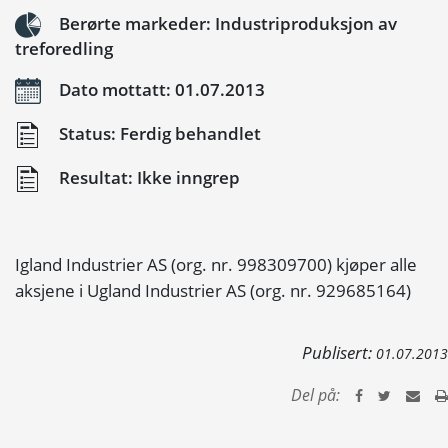
Berørte markeder: Industriproduksjon av
treforedling
Dato mottatt: 01.07.2013
Status: Ferdig behandlet
Resultat: Ikke inngrep
Igland Industrier AS (org. nr. 998309700) kjøper alle
aksjene i Ugland Industrier AS (org. nr. 929685164)
Publisert:
01.07.2013
Del på: