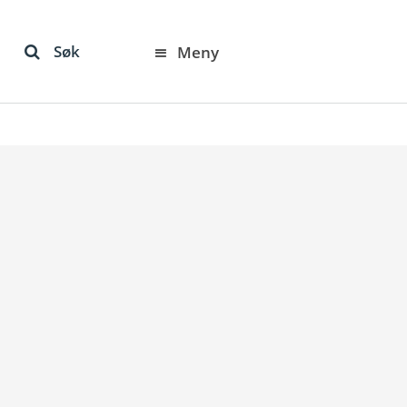
Søk
Meny