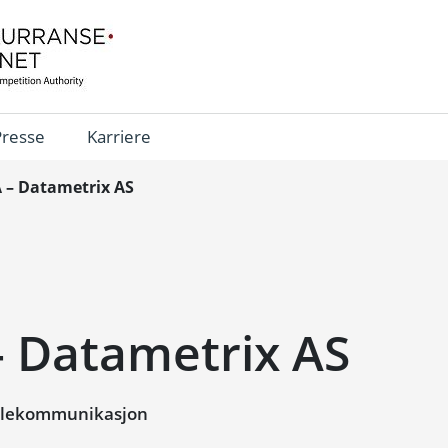
Presse
Karriere
A – Datametrix AS
– Datametrix AS
telekommunikasjon