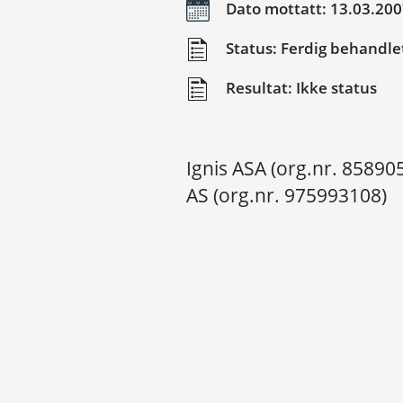
Dato mottatt: 13.03.20
Status: Ferdig behandle
Resultat: Ikke status
Ignis ASA (org.nr. 85890
AS (org.nr. 975993108)