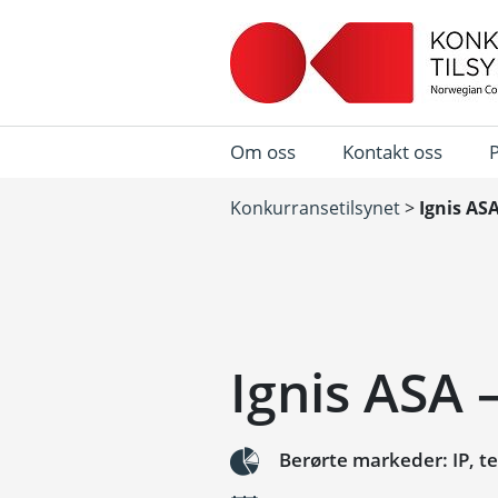
Om oss
Kontakt oss
Konkurransetilsynet
>
Ignis AS
Ignis ASA 
Berørte markeder: IP, 