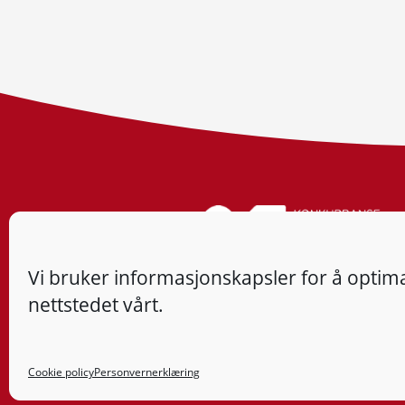
Vi bruker informasjonskapsler for å optima
nettstedet vårt.
Cookie policy
Personvernerklæring