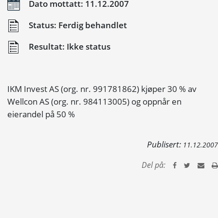
Dato mottatt: 11.12.2007
Status: Ferdig behandlet
Resultat: Ikke status
IKM Invest AS (org. nr. 991781862) kjøper 30 % av
Wellcon AS (org. nr. 984113005) og oppnår en
eierandel på 50 %
Publisert:
11.12.2007
Del på: