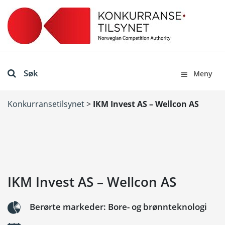
Søk
Meny
Konkurransetilsynet
>
IKM Invest AS – Wellcon AS
IKM Invest AS – Wellcon AS
Berørte markeder: Bore- og brønnteknologi