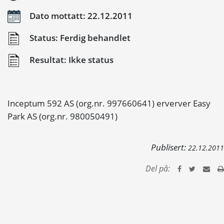
Dato mottatt: 22.12.2011
Status: Ferdig behandlet
Resultat: Ikke status
Inceptum 592 AS (org.nr. 997660641) erverver Easy
Park AS (org.nr. 980050491)
Publisert:
22.12.2011
Del på: