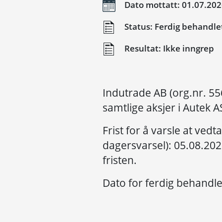
Dato mottatt: 01.07.20
Status: Ferdig behandle
Resultat: Ikke inngrep
Indutrade AB (org.nr. 5
samtlige aksjer i Autek A
Frist for å varsle at vedt
dagersvarsel): 05.08.2026
fristen.
Dato for ferdig behandle