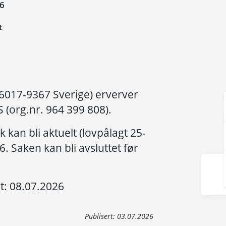
26
t
56017-9367 Sverige) erverver
S (org.nr. 964 399 808).
ak kan bli aktuelt (lovpålagt 25-
. Saken kan bli avsluttet før
t: 08.07.2026
Publisert:
03.07.2026