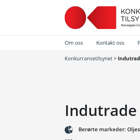
Om oss
Kontakt oss
Konkurransetilsynet
>
Indutrad
Indutrade
Berørte markeder: Oljes