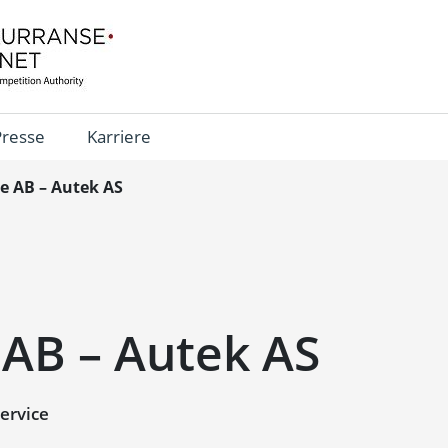
Presse
Karriere
e AB – Autek AS
 AB – Autek AS
ervice