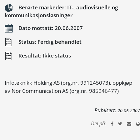
Berørte markeder: IT-, audiovisuelle og
kommunikasjonsløsninger
Dato mottatt: 20.06.2007
Status: Ferdig behandlet
Resultat: Ikke status
Infoteknikk Holding AS (org.nr. 991245073), oppkjøp
av Nor Communication AS (org.nr. 985946477)
Publisert:
20.06.2007
Del på: