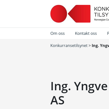
Om oss
Kontakt oss
Konkurransetilsynet
>
Ing. Yng
Ing. Yngve
AS