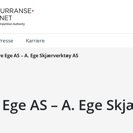
Presse
Karriere
ve Ege AS – A. Ege Skjærverktøy AS
 Ege AS – A. Ege Sk