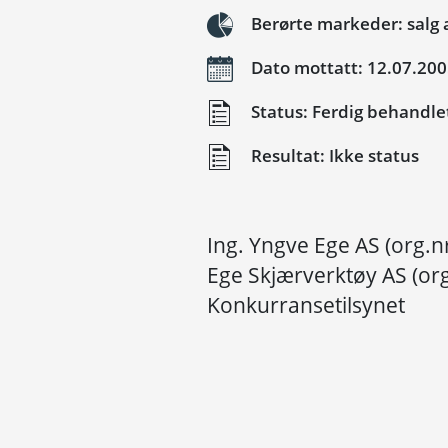
Berørte markeder: salg av
Dato mottatt: 12.07.20
Status: Ferdig behandle
Resultat: Ikke status
Ing. Yngve Ege AS (org.n
Ege Skjærverktøy AS (org
Konkurransetilsynet