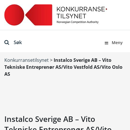
Søk
Meny
Konkurransetilsynet
>
Instalco Sverige AB – Vito
Tekniske Entreprenør AS/Vito Vestfold AS/Vito Oslo
AS
Instalco Sverige AB – Vito
Tekniske Entreprenør AS/Vito