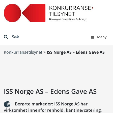
Søk
Meny
Konkurransetilsynet
>
ISS Norge AS – Edens Gave AS
ISS Norge AS – Edens Gave AS
Berørte markeder: ISS Norge AS har
virksomhet innenfor renhold, kantine/catering,