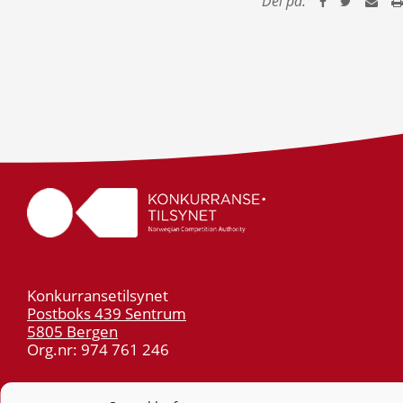
Del på:
Konkurransetilsynet
Postboks 439 Sentrum
5805 Bergen
Org.nr: 974 761 246
Telefon:
55 59 75 00