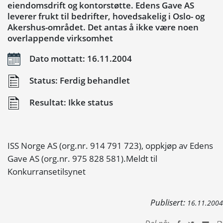
eiendomsdrift og kontorstøtte. Edens Gave AS
leverer frukt til bedrifter, hovedsakelig i Oslo- og
Akershus-området. Det antas å ikke være noen
overlappende virksomhet
Dato mottatt: 16.11.2004
Status: Ferdig behandlet
Resultat: Ikke status
ISS Norge AS (org.nr. 914 791 723), oppkjøp av Edens
Gave AS (org.nr. 975 828 581).Meldt til
Konkurransetilsynet
Publisert:
16.11.2004