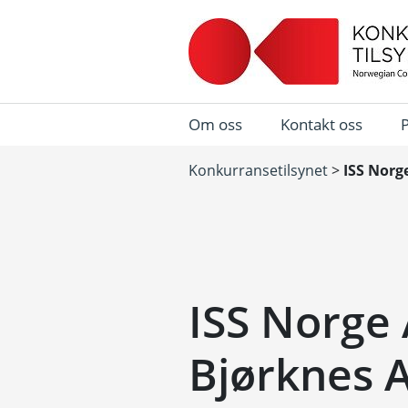
Om oss
Kontakt oss
Konkurransetilsynet
>
ISS Norg
ISS Norge
Bjørknes 