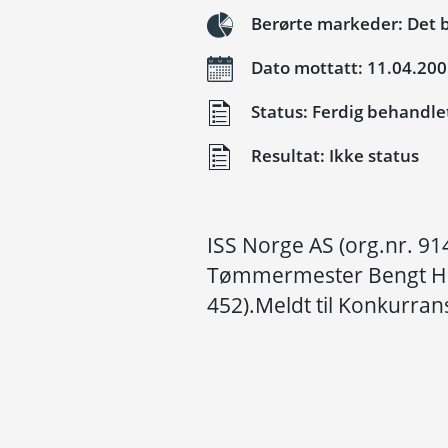
Berørte markeder: Det 
Dato mottatt: 11.04.20
Status: Ferdig behandle
Resultat: Ikke status
ISS Norge AS (org.nr. 91
Tømmermester Bengt H B
452).Meldt til Konkurran