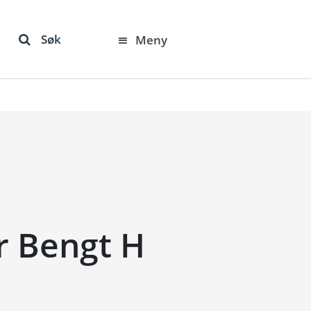
Søk
Meny
r Bengt H