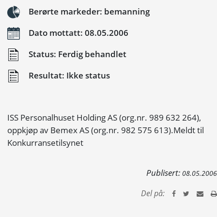
Berørte markeder: bemanning
Dato mottatt: 08.05.2006
Status: Ferdig behandlet
Resultat: Ikke status
ISS Personalhuset Holding AS (org.nr. 989 632 264),
oppkjøp av Bemex AS (org.nr. 982 575 613).Meldt til
Konkurransetilsynet
Publisert:
08.05.2006
Del på: