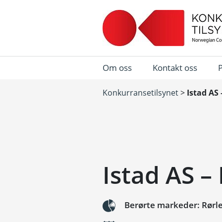
Om oss
Kontakt oss
Konkurransetilsynet
>
Istad AS
Istad AS 
Berørte markeder: Rørl