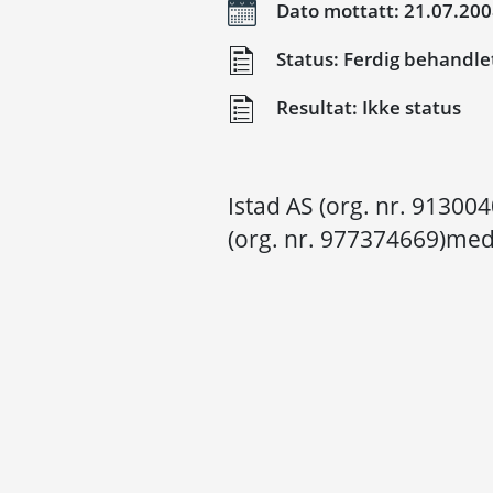
Dato mottatt: 21.07.20
Status: Ferdig behandle
Resultat: Ikke status
Istad AS (org. nr. 9130
(org. nr. 977374669)med