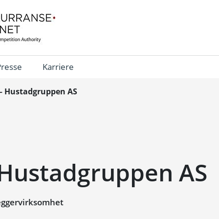
Presse
Karriere
 – Hustadgruppen AS
– Hustadgruppen AS
eggervirksomhet