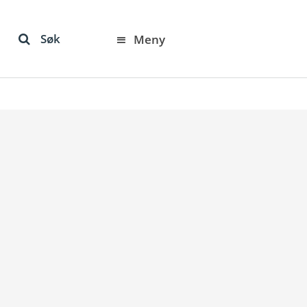
Søk
Meny