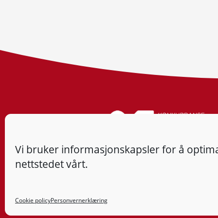
Vi bruker informasjonskapsler for å optima
nettstedet vårt.
Cookie policy
Personvernerklæring