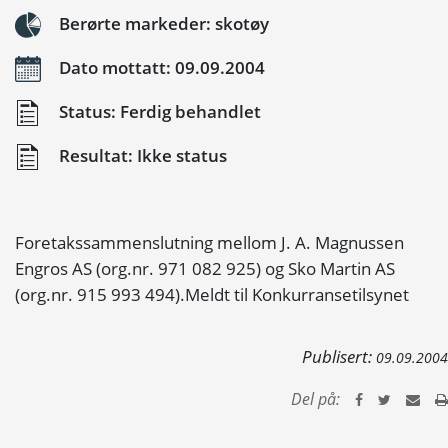
Berørte markeder: skotøy
Dato mottatt: 09.09.2004
Status: Ferdig behandlet
Resultat: Ikke status
Foretakssammenslutning mellom J. A. Magnussen
Engros AS (org.nr. 971 082 925) og Sko Martin AS
(org.nr. 915 993 494).Meldt til Konkurransetilsynet
Publisert:
09.09.2004
Del på: