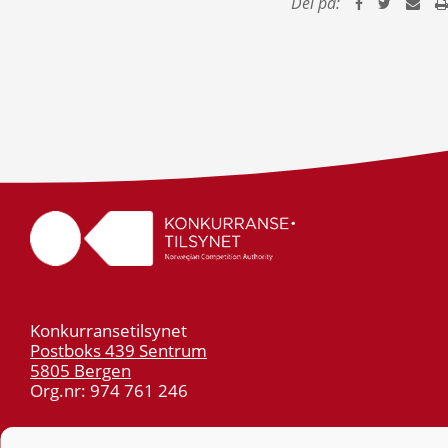
Del på:
Konkurransetilsynet
Postboks 439 Sentrum
5805 Bergen
Org.nr: 974 761 246
Telefon:
55 59 75 00