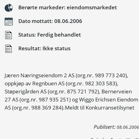
Berørte markeder: eiendomsmarkedet
Dato mottatt: 08.06.2006
Status: Ferdig behandlet
Resultat: Ikke status
Jæren Næringseiendom 2 AS (org.nr. 989 773 240),
oppkjøp av Regnbuen AS (org.nr. 982 303 583),
Støperigården AS (org.nr. 875 721 792), Bernerveien
27 AS (org.nr. 987 935 251) og Wiggo Erichsen Eiendom
AS (org.nr. 988 369 284).Meldt til Konkurransetilsynet
Publisert:
08.06.2006