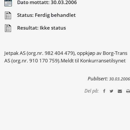
Dato mottatt: 30.03.2006
Status: Ferdig behandlet
Resultat: Ikke status
Jetpak AS (org.nr. 982 404 479), oppkjøp av Borg-Trans
AS (org.nr. 910 170 759).Meldt til Konkurransetilsynet
Publisert:
30.03.2006
Del på: