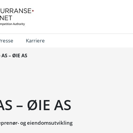
Presse
Karriere
 AS – ØIE AS
S – ØIE AS
prenør- og eiendomsutvikling