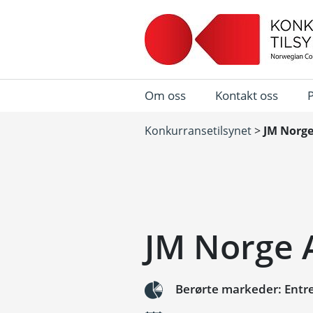
Om oss
Kontakt oss
Konkurransetilsynet
>
JM Norge
JM Norge A
Berørte markeder: Entre