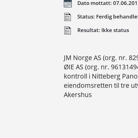
Dato mottatt: 07.06.20
Status: Ferdig behandle
Resultat: Ikke status
JM Norge AS (org. nr. 82
ØIE AS (org. nr. 9613149
kontroll i Nitteberg Pano
eiendomsretten til tre u
Akershus